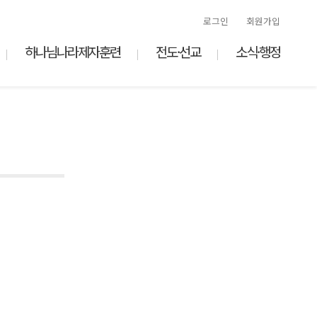
로그인
회원가입
하나님나라제자훈련
전도·선교
소식·행정