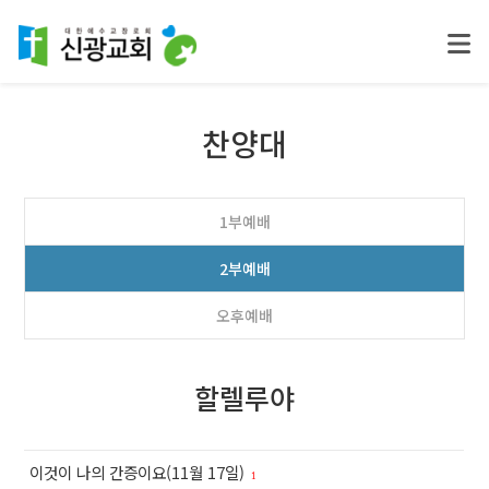
찬양대
1부예배
2부예배
오후예배
할렐루야
이것이 나의 간증이요(11월 17일)
1